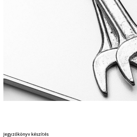
Jegyzőkönyv készítés