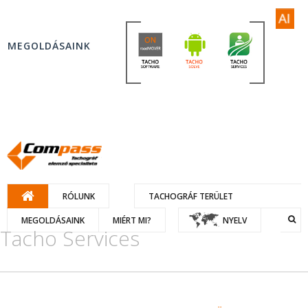
MEGOLDÁSAINK
RÓLUNK
TACHOGRÁF TERÜLET
MEGOLDÁSAINK
MIÉRT MI?
NYELV
Tacho Services