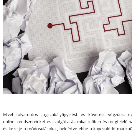
Mivel folyamatos jogszabályfigyelést és követést végzünk,
e
online
rendszereinket és szolgáltatásainkat időben és megfelelő h
és kezelje a módosulásokat, beleértve ebbe a kapcsolódó munkaüg