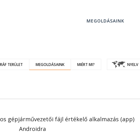
MEGOLDÁSAINK
RÁF TERÜLET
MEGOLDÁSAINK
MIÉRT MI?
NYELV
s gépjárművezetői fájl értékelő alkalmazás (app)
Androidra