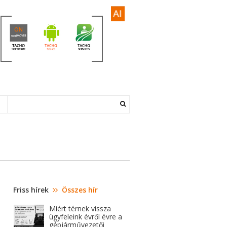
Friss hírek
Összes hír
Miért térnek vissza
ügyfeleink évről évre a
gépjárművezetői